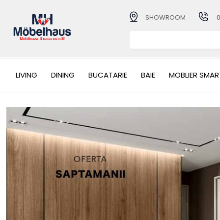
SHOWROOM
LIVING
DINING
BUCATARIE
BAIE
MOBLIER SMAR