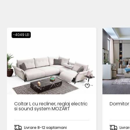
-4049 LEI
Coltar L cu recliner, reglaj electric
Dormitor
si sound system MOZART
Livrare 8-12 saptamani
Livra