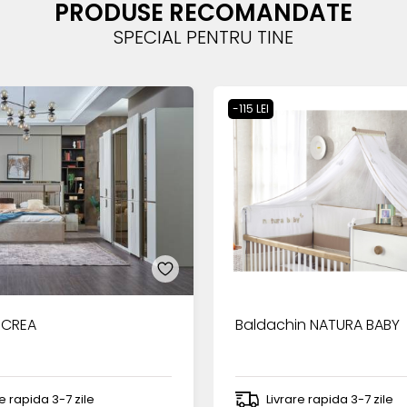
PRODUSE RECOMANDATE
SPECIAL PENTRU TINE
-115 LEI
 CREA
Baldachin NATURA BABY
re rapida 3-7 zile
Livrare rapida 3-7 zile