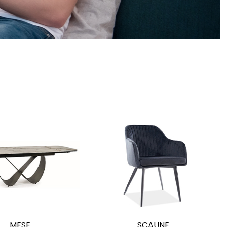
MESE
SCAUNE