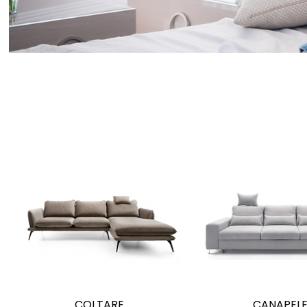
COLTARE
CANAPEL