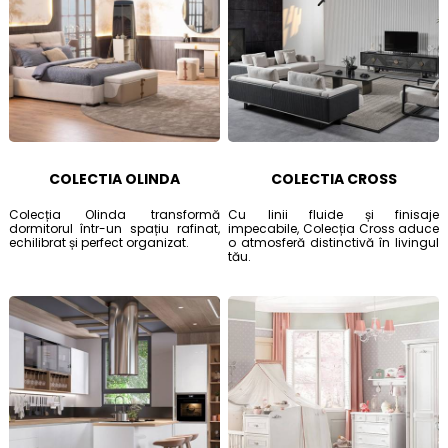
COLECTIA OLINDA
COLECTIA CROSS
Colecția Olinda transformă
Cu linii fluide și finisaje
dormitorul într-un spațiu rafinat,
impecabile, Colecția Cross aduce
echilibrat și perfect organizat.
o atmosferă distinctivă în livingul
tău.