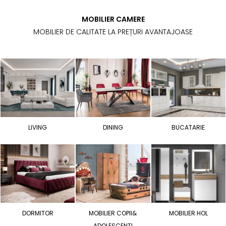
MOBILIER CAMERE
MOBILIER DE CALITATE LA PREȚURI AVANTAJOASE
LIVING
DINING
BUCATARIE
DORMITOR
MOBILIER COPII&
MOBILIER HOL
ADOLESCENTI