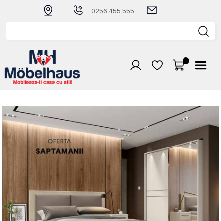
0256 455 555