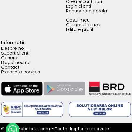
Creare cont nou
Login clienti
Recuperare parola
Cosul meu
Comenzile mele
Editare profil
Informatii
Despre noi
Suport clienti
Cariere
Blogul nostru
Contact
Preferinte cookies
© 2026 Mobelhaus.com - Toate drepturile rezervate