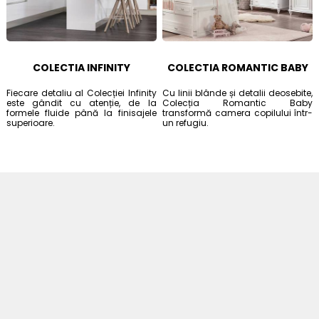
COLECTIA INFINITY
COLECTIA ROMANTIC BABY
Fiecare detaliu al Colecției Infinity
Cu linii blânde și detalii deosebite,
este gândit cu atenție, de la
Colecția Romantic Baby
formele fluide până la finisajele
transformă camera copilului într-
superioare.
un refugiu.