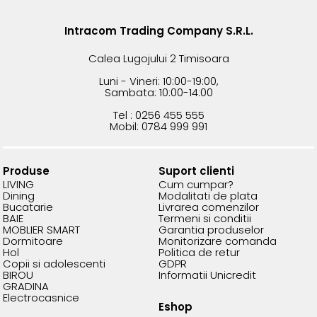
Intracom Trading Company S.R.L.
Calea Lugojului 2 Timisoara
Luni - Vineri: 10:00-19:00,
Sambata: 10:00-14:00
Tel : 0256 455 555
Mobil: 0784 999 991
Produse
Suport clienti
LIVING
Cum cumpar?
Dining
Modalitati de plata
Bucatarie
Livrarea comenzilor
BAIE
Termeni si conditii
MOBLIER SMART
Garantia produselor
Dormitoare
Monitorizare comanda
Hol
Politica de retur
Copii si adolescenti
GDPR
BIROU
Informatii Unicredit
GRADINA
Electrocasnice
Eshop