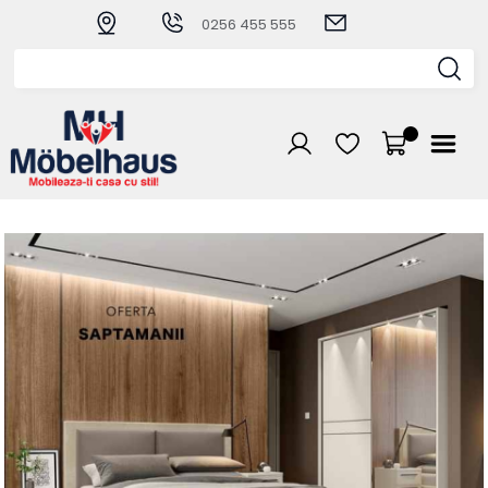
0256 455 555