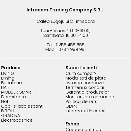
Intracom Trading Company S.R.L.
Calea Lugojului 2 Timisoara
Luni - Vineri: 10:00-19:00,
Sambata: 10:00-14:00
Tel : 0256 455 555
Mobil: 0784 999 991
Produse
Suport clienti
LIVING
Cum cumpar?
Dining
Modalitati de plata
Bucatarie
Livrarea comenzilor
BAIE
Termeni si conditii
MOBLIER SMART
Garantia produselor
Dormitoare
Monitorizare comanda
Hol
Politica de retur
Copii si adolescenti
GDPR
BIROU
Informatii Unicredit
GRADINA
Electrocasnice
Eshop
Creare cont nou