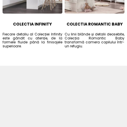
COLECTIA INFINITY
COLECTIA ROMANTIC BABY
Fiecare detaliu al Colecției Infinity
Cu linii blânde și detalii deosebite,
este gândit cu atenție, de la
Colecția Romantic Baby
formele fluide până la finisajele
transformă camera copilului într-
superioare.
un refugiu.