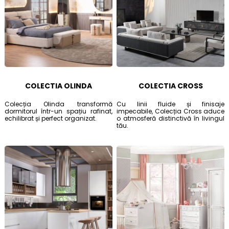
COLECTIA OLINDA
COLECTIA CROSS
Colecția Olinda transformă
Cu linii fluide și finisaje
dormitorul într-un spațiu rafinat,
impecabile, Colecția Cross aduce
echilibrat și perfect organizat.
o atmosferă distinctivă în livingul
tău.