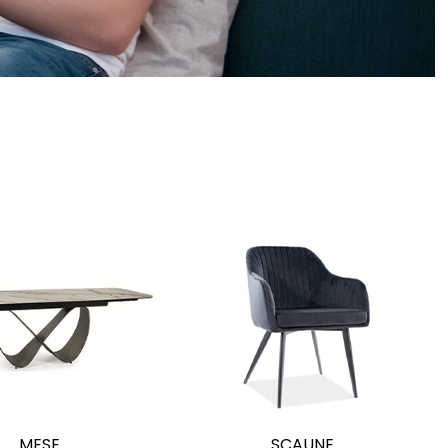
MESE
SCAUNE