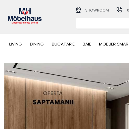
SHOWROOM
LIVING
DINING
BUCATARIE
BAIE
MOBLIER SMAR