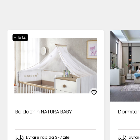
-115 LEI
Baldachin NATURA BABY
Dormitor
Livrare rapida 3-7 zile
Livra