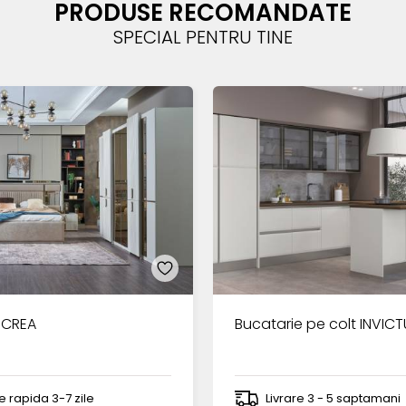
PRODUSE RECOMANDATE
SPECIAL PENTRU TINE
 CREA
Bucatarie pe colt INVIC
re rapida 3-7 zile
Livrare 3 - 5 saptamani