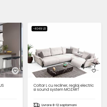
-4049 LEI
TUS
Coltar L cu recliner, reglaj electric
si sound system MOZART
Livrare 8-12 saptamani