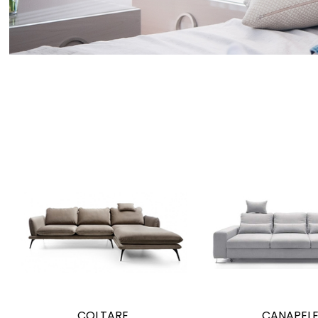
COLTARE
CANAPEL