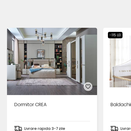
-115 LEI
Dormitor CREA
Baldachi
Livrare rapida 3-7 zile
Livra