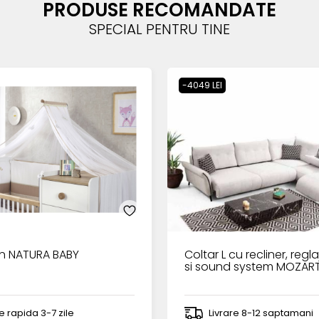
PRODUSE RECOMANDATE
SPECIAL PENTRU TINE
-4049 LEI
n NATURA BABY
Coltar L cu recliner, regla
si sound system MOZAR
re rapida 3-7 zile
Livrare 8-12 saptamani