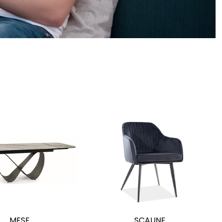
MESE
SCAUNE