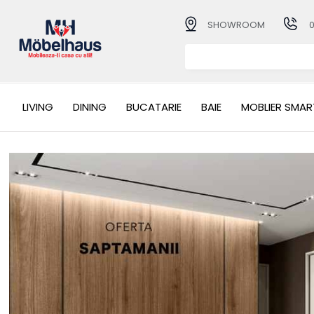
SHOWROOM
LIVING
DINING
BUCATARIE
BAIE
MOBLIER SMAR