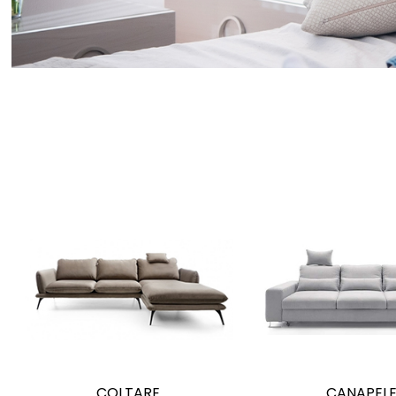
COLTARE
CANAPEL