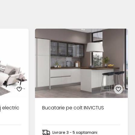
j electric
Bucatarie pe colt INVICTUS
T
Livrare 3 - 5 saptamani