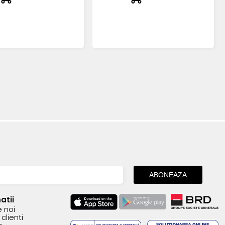
atii
 noi
clienti