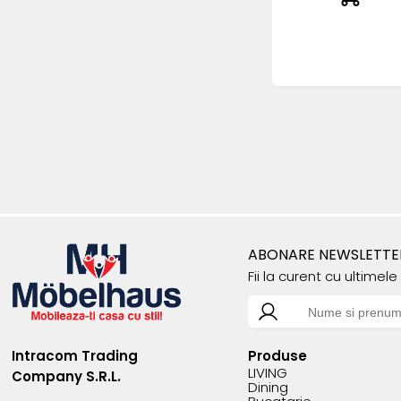
ABONARE NEWSLETTE
Fii la curent cu ultimel
Intracom Trading
Produse
LIVING
Company S.R.L.
Dining