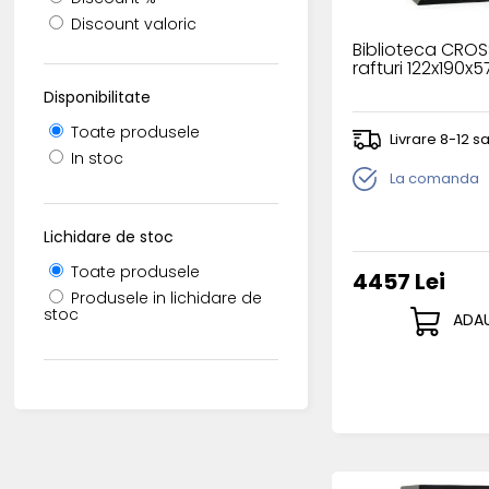
Discount valoric
Biblioteca CROS
rafturi 122x190x
Disponibilitate
Toate produsele
Livrare 8-12 
In stoc
La comanda
Lichidare de stoc
Toate produsele
4457 Lei
Produsele in lichidare de
stoc
ADAU