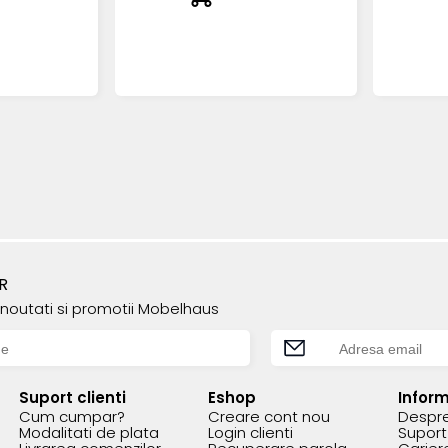
R
e noutati si promotii Mobelhaus
Suport clienti
Eshop
Inform
Cum cumpar?
Creare cont nou
Despre
Modalitati de plata
Login clienti
Suport 