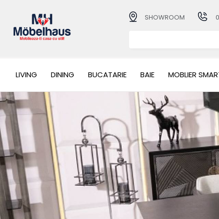
SHOWROOM
LIVING
DINING
BUCATARIE
BAIE
MOBLIER SMAR