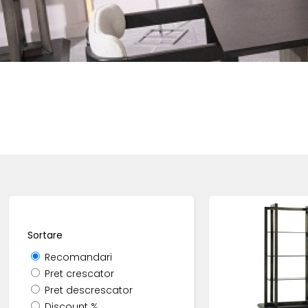
Sortare
Recomandari
Pret crescator
Pret descrescator
Discount %