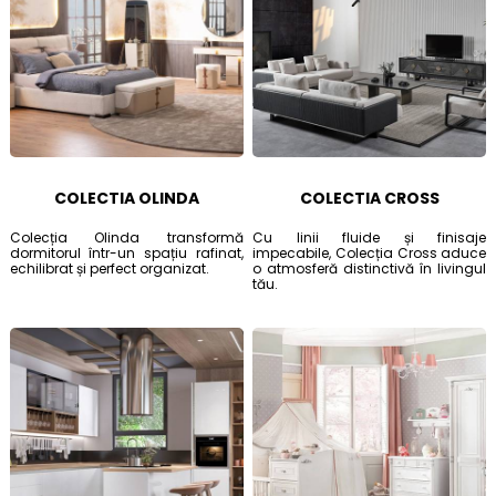
COLECTIA OLINDA
COLECTIA CROSS
Colecția Olinda transformă
Cu linii fluide și finisaje
dormitorul într-un spațiu rafinat,
impecabile, Colecția Cross aduce
echilibrat și perfect organizat.
o atmosferă distinctivă în livingul
tău.