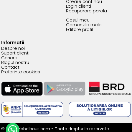
Creare cont nou
Login clienti
Recuperare parola
Cosul meu
Comenzile mele
Editare profil
Informatii
Despre noi
Suport clienti
Cariere
Blogul nostru
Contact
Preferinte cookies
© 2026 Mobelhaus.com - Toate drepturile rezervate