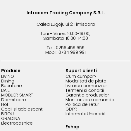
Intracom Trading Company S.R.L.
Calea Lugojului 2 Timisoara
Luni - Vineri: 10:00-19:00,
Sambata: 10:00-14:00
Tel : 0256 455 555
Mobil: 0784 999 991
Produse
Suport clienti
LIVING
Cum cumpar?
Dining
Modalitati de plata
Bucatarie
Livrarea comenzilor
BAIE
Termeni si conditii
MOBLIER SMART
Garantia produselor
Dormitoare
Monitorizare comanda
Hol
Politica de retur
Copii si adolescenti
GDPR
BIROU
Informatii Unicredit
GRADINA
Electrocasnice
Eshop