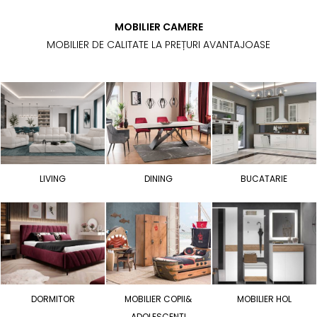
MOBILIER CAMERE
MOBILIER DE CALITATE LA PREȚURI AVANTAJOASE
LIVING
DINING
BUCATARIE
DORMITOR
MOBILIER COPII&
MOBILIER HOL
ADOLESCENTI