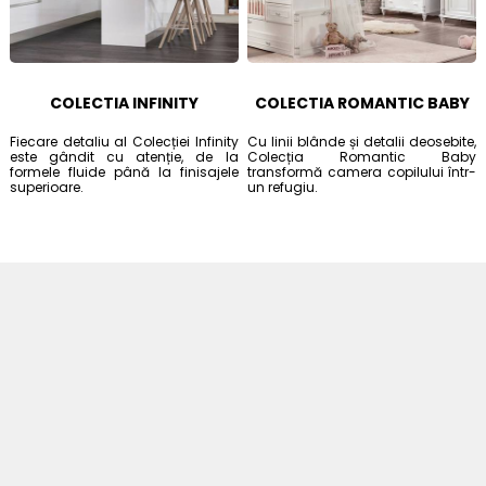
COLECTIA INFINITY
COLECTIA ROMANTIC BABY
Fiecare detaliu al Colecției Infinity
Cu linii blânde și detalii deosebite,
este gândit cu atenție, de la
Colecția Romantic Baby
formele fluide până la finisajele
transformă camera copilului într-
superioare.
un refugiu.