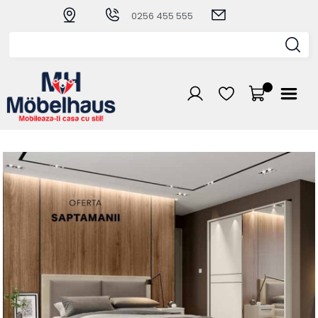
0256 455 555