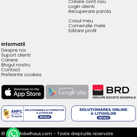
Creare cont nou
Login clienti
Recuperare parola
Cosul meu
Comenzile mele
Editare profil
Informatii
Despre noi
Suport clienti
Cariere
Blogul nostru
Contact
Preferinte cookies
© 2026 Mobelhaus.com - Toate drepturile rezervate