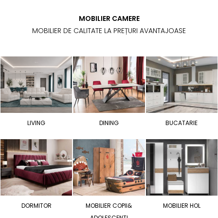
MOBILIER CAMERE
MOBILIER DE CALITATE LA PREȚURI AVANTAJOASE
LIVING
DINING
BUCATARIE
DORMITOR
MOBILIER COPII&
MOBILIER HOL
ADOLESCENTI