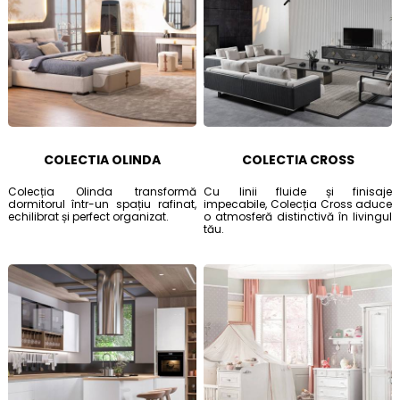
COLECTIA OLINDA
COLECTIA CROSS
Colecția Olinda transformă
Cu linii fluide și finisaje
dormitorul într-un spațiu rafinat,
impecabile, Colecția Cross aduce
echilibrat și perfect organizat.
o atmosferă distinctivă în livingul
tău.