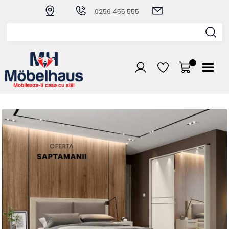
0256 455 555