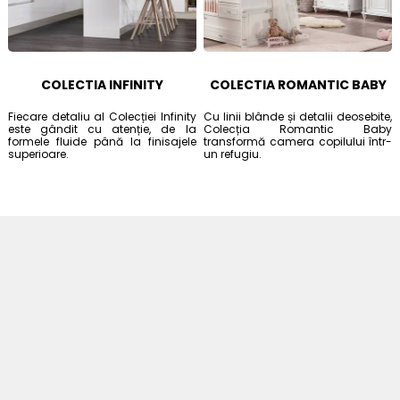
COLECTIA INFINITY
COLECTIA ROMANTIC BABY
Fiecare detaliu al Colecției Infinity
Cu linii blânde și detalii deosebite,
este gândit cu atenție, de la
Colecția Romantic Baby
formele fluide până la finisajele
transformă camera copilului într-
superioare.
un refugiu.