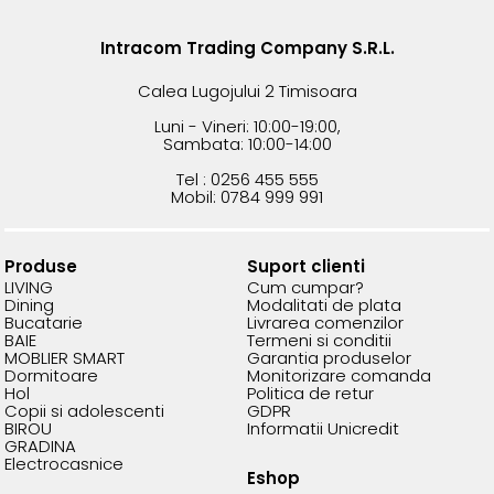
Intracom Trading Company S.R.L.
Calea Lugojului 2 Timisoara
Luni - Vineri: 10:00-19:00,
Sambata: 10:00-14:00
Tel : 0256 455 555
Mobil: 0784 999 991
Produse
Suport clienti
LIVING
Cum cumpar?
Dining
Modalitati de plata
Bucatarie
Livrarea comenzilor
BAIE
Termeni si conditii
MOBLIER SMART
Garantia produselor
Dormitoare
Monitorizare comanda
Hol
Politica de retur
Copii si adolescenti
GDPR
BIROU
Informatii Unicredit
GRADINA
Electrocasnice
Eshop