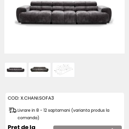
COD:
X.CHANI.SOFA3
Livrare in 8 - 12 saptamani (varianta produs la
comanda)
Pret de la