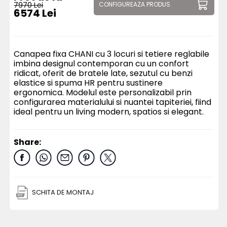
7970 Lei
CONFIGUREAZA PRODUS
6574 Lei
Canapea fixa CHANI cu 3 locuri si tetiere reglabile
imbina designul contemporan cu un confort
ridicat, oferit de bratele late, sezutul cu benzi
elastice si spuma HR pentru sustinere
ergonomica. Modelul este personalizabil prin
configurarea materialului si nuantei tapiteriei, fiind
ideal pentru un living modern, spatios si elegant.
Share:
SCHITA DE MONTAJ