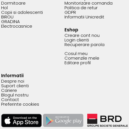
Dormitoare
Monitorizare comanda
Hol
Politica de retur
Copii si adolescenti
GDPR
BIROU
Informatii Unicredit
GRADINA
Electrocasnice
Eshop
Creare cont nou
Login clienti
Recuperare parola
Cosul meu
Comenzile mele
Editare profil
Informatii
Despre noi
Suport clienti
Cariere
Blogul nostru
Contact
Preferinte cookies