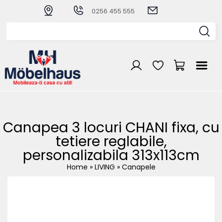
0256 455 555
Canapea 3 locuri CHANI fixa, cu
tetiere reglabile,
personalizabila 313x113cm
Home
»
LIVING
»
Canapele