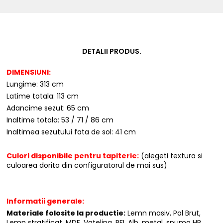
DETALII PRODUS.
DIMENSIUNI:
Lungime: 313 cm
Latime totala: 113 cm
Adancime sezut: 65 cm
Inaltime totala: 53 / 71 / 86 cm
Inaltimea sezutului fata de sol: 41 cm
Culori disponibile pentru tapiterie:
(alegeti textura si
culoarea dorita din configuratorul de mai sus)
Informatii generale:
Materiale folosite la productie:
Lemn masiv, Pal Brut,
Lemn stratificat, MDF, Vatelina, PFL Alb, metal, spuma HR