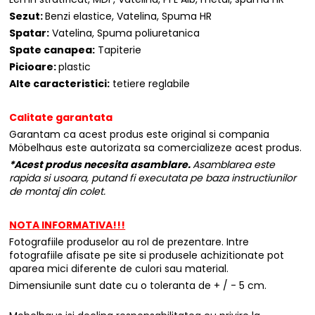
Sezut:
Benzi elastice, Vatelina, Spuma HR
Spatar:
Vatelina, Spuma poliuretanica
Spate canapea:
Tapiterie
Picioare:
plastic
Alte caracteristici:
tetiere reglabile
Calitate garantata
Garantam ca acest produs este original si compania
Möbelhaus este autorizata sa comercializeze acest produs.
*Acest produs necesita asamblare.
Asamblarea este
rapida si usoara, putand fi executata pe baza instructiunilor
de montaj din colet.
NOTA INFORMATIVA!!!
Fotografiile produselor au rol de prezentare. Intre
fotografiile afisate pe site si produsele achizitionate pot
aparea mici diferente de culori sau material.
Dimensiunile sunt date cu o toleranta de + / - 5 cm.