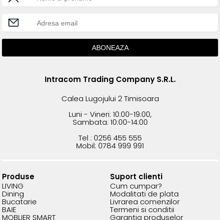
Intracom Trading Company S.R.L.
Calea Lugojului 2 Timisoara
Luni - Vineri: 10:00-19:00,
Sambata: 10:00-14:00
Tel : 0256 455 555
Mobil: 0784 999 991
Produse
Suport clienti
LIVING
Cum cumpar?
Dining
Modalitati de plata
Bucatarie
Livrarea comenzilor
BAIE
Termeni si conditii
MOBLIER SMART
Garantia produselor