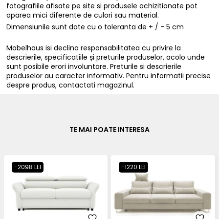
fotografiile afisate pe site si produsele achizitionate pot
aparea mici diferente de culori sau material.
Dimensiunile sunt date cu o toleranta de + / - 5 cm
Mobelhaus isi declina responsabilitatea cu privire la
descrierile, specificatiile și preturile produselor, acolo unde
sunt posibile erori involuntare. Preturile si descrierile
produselor au caracter informativ. Pentru informatii precise
despre produs, contactati magazinul.
TE MAI POATE INTERESA
-2098 LEI
-1220 LEI