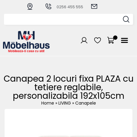
0256 455 555
Canapea 2 locuri fixa PLAZA cu
tetiere reglabile,
personalizabila 192x105cm
Home
»
LIVING
»
Canapele