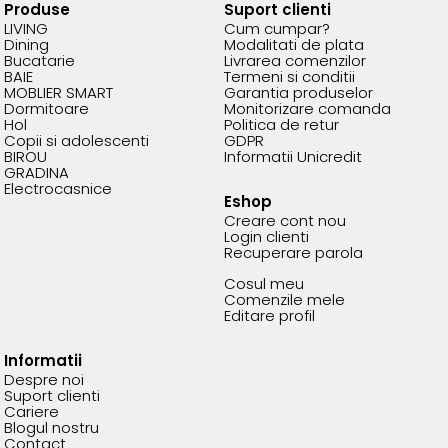
Produse
Suport clienti
LIVING
Cum cumpar?
Dining
Modalitati de plata
Bucatarie
Livrarea comenzilor
BAIE
Termeni si conditii
MOBLIER SMART
Garantia produselor
Dormitoare
Monitorizare comanda
Hol
Politica de retur
Copii si adolescenti
GDPR
BIROU
Informatii Unicredit
GRADINA
Electrocasnice
Eshop
Creare cont nou
Login clienti
Recuperare parola
Cosul meu
Comenzile mele
Editare profil
Informatii
Despre noi
Suport clienti
Cariere
Blogul nostru
Contact