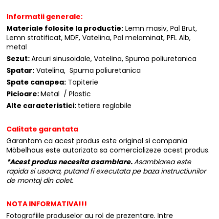
Informatii generale:
Materiale folosite la productie:
Lemn masiv, Pal Brut,
Lemn stratificat, MDF, Vatelina, Pal melaminat, PFL Alb,
metal
Sezut:
Arcuri sinusoidale, Vatelina, Spuma poliuretanica
Spatar:
Vatelina, Spuma poliuretanica
Spate canapea:
Tapiterie
Picioare:
Metal / Plastic
Alte caracteristici:
tetiere reglabile
Calitate garantata
Garantam ca acest produs este original si compania
Möbelhaus este autorizata sa comercializeze acest produs.
*Acest produs necesita asamblare.
Asamblarea este
rapida si usoara, putand fi executata pe baza instructiunilor
de montaj din colet.
NOTA INFORMATIVA!!!
Fotografiile produselor au rol de prezentare. Intre