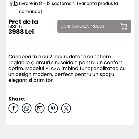
Livrare in 8 - 12 saptamani (varianta produs la
comanda)
Pret de la
5180 Lei
CONFIGUREAZA PRODUS
3988 Lei
Canapea fixă cu 2 locuri, dotată cu tetiere
reglabile și arcuri sinusoidale pentru un confort
optim. Modelul PLAZA îmbină funcționalitatea cu
un design modern, perfect pentru un spațiu
elegant și primitor
Share: