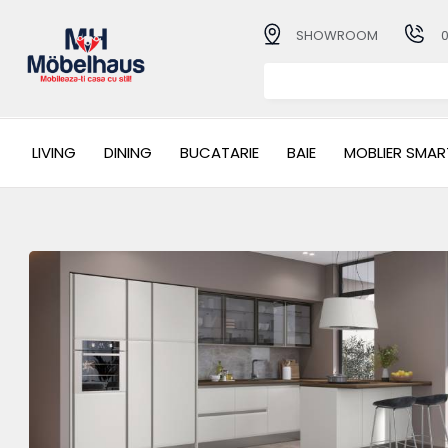
SHOWROOM
LIVING
DINING
BUCATARIE
BAIE
MOBLIER SMAR