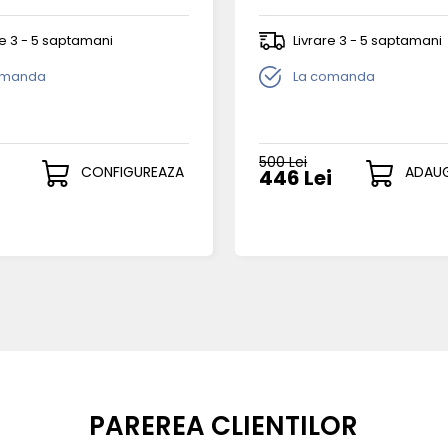
re 3 - 5 saptamani
Livrare 3 - 5 saptamani
omanda
La comanda
500 Lei
CONFIGUREAZA
ADAUG
446 Lei
PAREREA CLIENTILOR