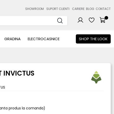
SHOWROOM
SUPORT CLIENTI
CARIERE
BLOG
CONTACT
GRADINA
ELECTROCASNICE
SHOP THE LOOK
T INVICTUS
TUS
rianta produs la comanda)