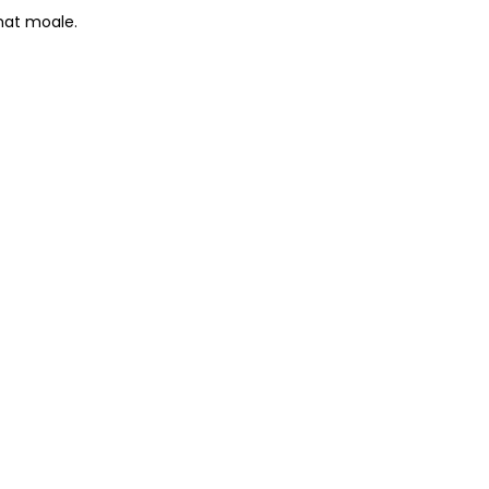
 mat moale.