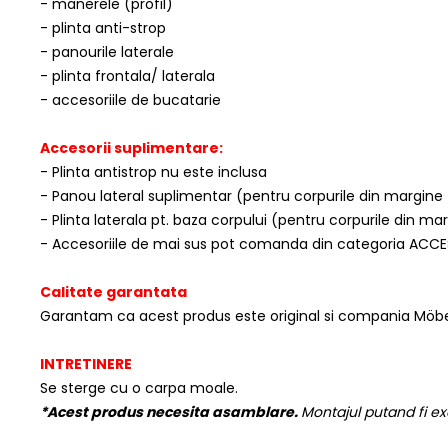
- manerele (profil)
- plinta anti-strop
- panourile laterale
- plinta frontala/ laterala
- accesoriile de bucatarie
Accesorii suplimentare:
- Plinta antistrop nu este inclusa
- Panou lateral suplimentar (pentru corpurile din margine
- Plinta laterala pt. baza corpului (pentru corpurile din m
- Accesoriile de mai sus pot comanda din categoria ACCE
Calitate garantata
Garantam ca acest produs este original si compania Möbe
INTRETINERE
Se sterge cu o carpa moale.
*Acest produs necesita asamblare.
Montajul putand fi ex