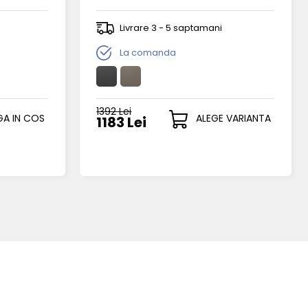
Livrare 3 - 5 saptamani
La comanda
1392 Lei
A IN COS
ALEGE VARIANTA
1183 Lei