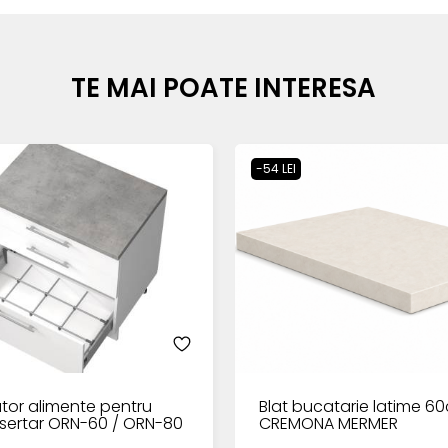
TE MAI POATE INTERESA
-54 LEI
tor alimente pentru
Blat bucatarie latime 6
sertar ORN-60 / ORN-80
CREMONA MERMER
0