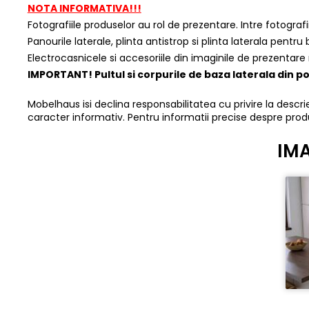
NOTA INFORMATIVA!!!
Fotografiile produselor au rol de prezentare. Intre fotograf
Panourile laterale, plinta antistrop si plinta laterala pentru
Electrocasnicele si accesoriile din imaginile de prezentare 
IMPORTANT! Pultul si corpurile de baza laterala din 
Mobelhaus isi declina responsabilitatea cu privire la descrier
caracter informativ. Pentru informatii precise despre prod
IMA