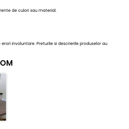
erente de culori sau material.
 erori involuntare. Preturile si descrierile produselor au
ROOM