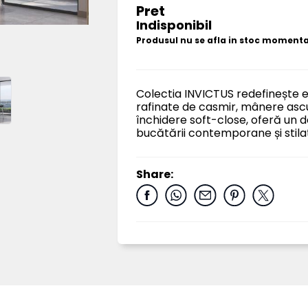
Pret
Indisponibil
Produsul nu se afla in stoc moment
Colectia INVICTUS redefinește e
rafinate de casmir, mânere ascun
închidere soft-close, oferă un 
bucătării contemporane și stila
Share: