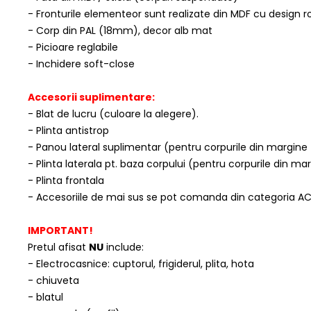
- Fronturile elementeor sunt realizate din MDF cu design 
- Corp din PAL (18mm), decor alb mat
- Picioare reglabile
- Inchidere soft-close
Accesorii suplimentare:
- Blat de lucru (culoare la alegere).
- Plinta antistrop
- Panou lateral suplimentar (pentru corpurile din margine
- Plinta laterala pt. baza corpului (pentru corpurile din m
- Plinta frontala
- Accesoriile de mai sus se pot comanda din categoria A
IMPORTANT!
Pretul afisat
NU
include:
- Electrocasnice: cuptorul, frigiderul, plita, hota
- chiuveta
- blatul