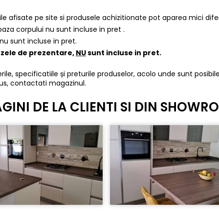
iile afisate pe site si produsele achizitionate pot aparea mici dif
 baza corpului nu sunt incluse in pret .
nu sunt incluse in pret.
pozele de prezentare,
NU
sunt incluse in pret.
ile, specificatiile și preturile produselor, acolo unde sunt posibile
us, contactati magazinul.
GINI DE LA CLIENTI SI DIN SHOW