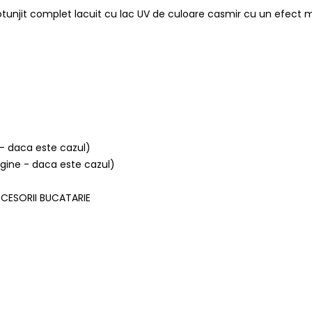
rotunjit complet lacuit cu lac UV de culoare casmir cu un efect
 - daca este cazul)
argine - daca este cazul)
CCESORII BUCATARIE