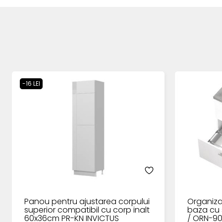
-16 LEI
Panou pentru ajustarea corpului
Organiza
superior compatibil cu corp inalt
baza cu 
60x36cm PR-KN INVICTUS
/ ORN-9