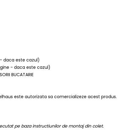
 - daca este cazul)
argine - daca este cazul)
SORII BUCATARIE
lhaus este autorizata sa comercializeze acest produs.
ecutat pe baza instructiunilor de montaj din colet.