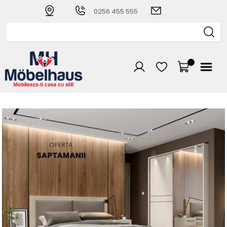
0256 455 555