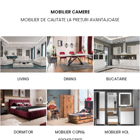
MOBILIER CAMERE
MOBILIER DE CALITATE LA PREȚURI AVANTAJOASE
LIVING
DINING
BUCATARIE
DORMITOR
MOBILIER COPII&
MOBILIER HOL
ADOLESCENTI