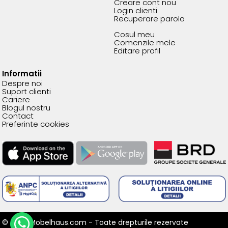
Creare cont nou
Login clienti
Recuperare parola
Cosul meu
Comenzile mele
Editare profil
Informatii
Despre noi
Suport clienti
Cariere
Blogul nostru
Contact
Preferinte cookies
© 2026 Mobelhaus.com - Toate drepturile rezervate