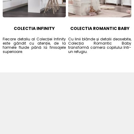
COLECTIA INFINITY
COLECTIA ROMANTIC BABY
Fiecare detaliu al Colecției Infinity
Cu linii blânde și detalii deosebite,
este gândit cu atenție, de la
Colecția Romantic Baby
formele fluide până la finisajele
transformă camera copilului într-
superioare.
un refugiu.