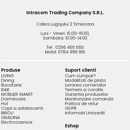
Intracom Trading Company S.R.L.
Calea Lugojului 2 Timisoara
Luni - Vineri: 10:00-19:00,
Sambata: 10:00-14:00
Tel : 0256 455 555
Mobil: 0784 999 991
Produse
Suport clienti
LIVING
Cum cumpar?
Dining
Modalitati de plata
Bucatarie
Livrarea comenzilor
BAIE
Termeni si conditii
MOBLIER SMART
Garantia produselor
Dormitoare
Monitorizare comanda
Hol
Politica de retur
Copii si adolescenti
GDPR
BIROU
Informatii Unicredit
GRADINA
Electrocasnice
Eshop