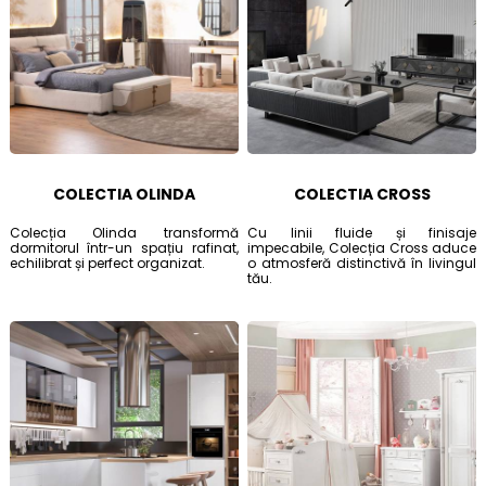
COLECTIA OLINDA
COLECTIA CROSS
Colecția Olinda transformă
Cu linii fluide și finisaje
dormitorul într-un spațiu rafinat,
impecabile, Colecția Cross aduce
echilibrat și perfect organizat.
o atmosferă distinctivă în livingul
tău.