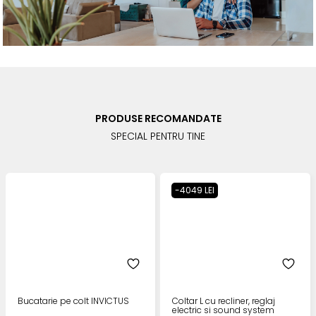
PRODUSE RECOMANDATE
SPECIAL PENTRU TINE
-4049 LEI
Bucatarie pe colt INVICTUS
Coltar L cu recliner, reglaj
electric si sound system