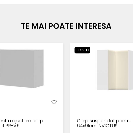
TE MAI POATE INTERESA
-176 LEI
ntru ajustare corp
Corp suspendat pentru 
at PR-V5
64x91cm INVICTUS