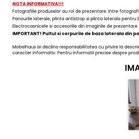
NOTA INFORMATIVA!!!
Fotografiile produselor au rol de prezentare. Intre fotograf
Panourile laterale, plinta antistrop si plinta laterala pentru
Electrocasnicele si accesoriile din imaginile de prezentare 
IMPORTANT! Pultul si corpurile de baza laterala din 
Mobelhaus isi declina responsabilitatea cu privire la descrier
caracter informativ. Pentru informatii precise despre prod
IMA