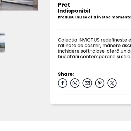
Pret
Indisponibil
Produsul nu se afla in stoc moment
Colectia INVICTUS redefinește e
rafinate de casmir, mânere ascun
închidere soft-close, oferă un 
bucătării contemporane și stila
Share: