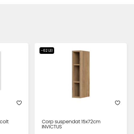
-62 LEI
colt
Corp suspendat 15x72cm
INVICTUS