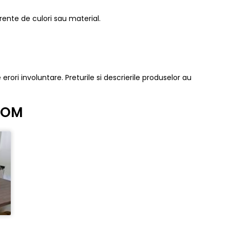
erente de culori sau material.
 erori involuntare. Preturile si descrierile produselor au
ROOM