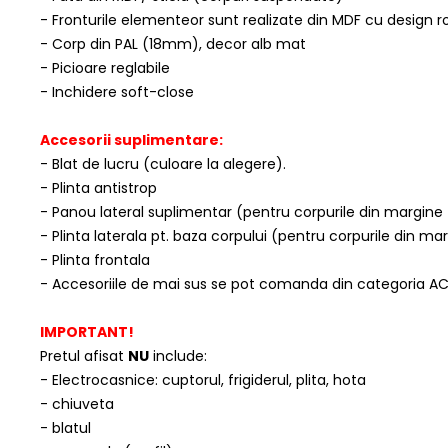
- Fronturile elementeor sunt realizate din MDF cu design 
- Corp din PAL (18mm), decor alb mat
- Picioare reglabile
- Inchidere soft-close
Accesorii suplimentare:
- Blat de lucru (culoare la alegere).
- Plinta antistrop
- Panou lateral suplimentar (pentru corpurile din margine
- Plinta laterala pt. baza corpului (pentru corpurile din m
- Plinta frontala
- Accesoriile de mai sus se pot comanda din categoria A
IMPORTANT!
Pretul afisat
NU
include:
- Electrocasnice: cuptorul, frigiderul, plita, hota
- chiuveta
- blatul