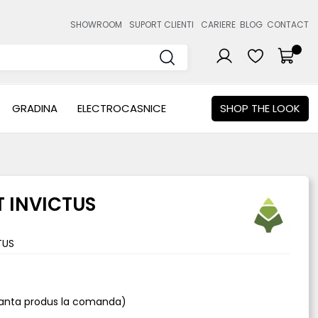
SHOWROOM
SUPORT CLIENTI
CARIERE
BLOG
CONTACT
GRADINA
ELECTROCASNICE
SHOP THE LOOK
T INVICTUS
TUS
rianta produs la comanda)