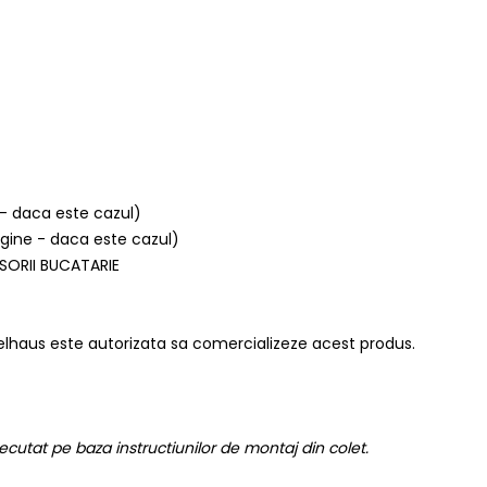
 - daca este cazul)
argine - daca este cazul)
SORII BUCATARIE
lhaus este autorizata sa comercializeze acest produs.
ecutat pe baza instructiunilor de montaj din colet.