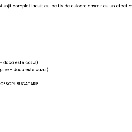
rotunjit complet lacuit cu lac UV de culoare casmir cu un efect
 - daca este cazul)
argine - daca este cazul)
CCESORII BUCATARIE