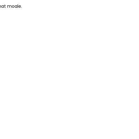
 mat moale.