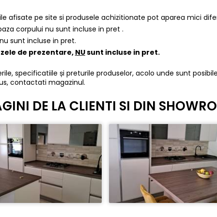
iile afisate pe site si produsele achizitionate pot aparea mici dif
 baza corpului nu sunt incluse in pret .
nu sunt incluse in pret.
pozele de prezentare,
NU
sunt incluse in pret.
ile, specificatiile și preturile produselor, acolo unde sunt posibile
us, contactati magazinul.
GINI DE LA CLIENTI SI DIN SHOW