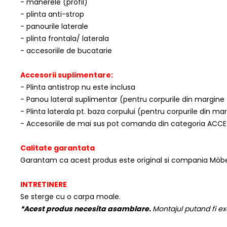
- manerele (profil)
- plinta anti-strop
- panourile laterale
- plinta frontala/ laterala
- accesoriile de bucatarie
Accesorii suplimentare:
- Plinta antistrop nu este inclusa
- Panou lateral suplimentar (pentru corpurile din margine
- Plinta laterala pt. baza corpului (pentru corpurile din m
- Accesoriile de mai sus pot comanda din categoria ACCE
Calitate garantata
Garantam ca acest produs este original si compania Möbe
INTRETINERE
Se sterge cu o carpa moale.
*Acest produs necesita asamblare.
Montajul putand fi ex