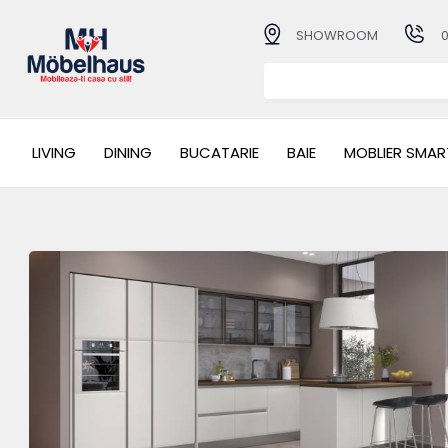
SHOWROOM
LIVING
DINING
BUCATARIE
BAIE
MOBLIER SMAR