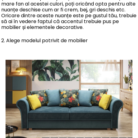
mare fan al acestei culori, poți oricând opta pentru alte
nuanțe deschise cum ar fi crem, bej, gri deschis etc.
Oricare dintre aceste nuanțe este pe gustul tău, trebuie
să ai în vedere faptul că accentul trebuie pus pe
mobilier și elementele decorative.
2. Alege modelul potrivit de mobilier