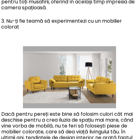
pentru toți musafirii, oferind în același timp impresia de
camera spațioasă.
3. Nu-ți fie teamă să experimentezi cu un mobilier
colorat
Dacă pentru pereți este bine să folosim culori cât mai
deschise pentru a crea iluzia de spațiu mai mare, când
vine vorba de mobilă, nu te feri să folosești piese de
mobilier colorate, care să dea viață livingului tău. În
ultimii ani, tendințele de design interior ne arată faptul