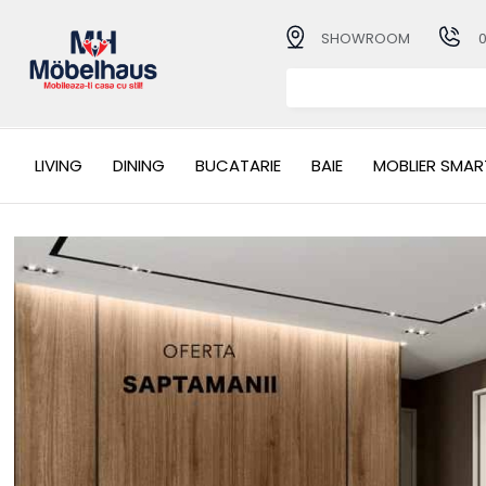
SHOWROOM
LIVING
DINING
BUCATARIE
BAIE
MOBLIER SMAR