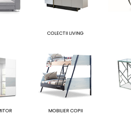
E
COLECTII LIVING
MITOR
MOBILIER COPII